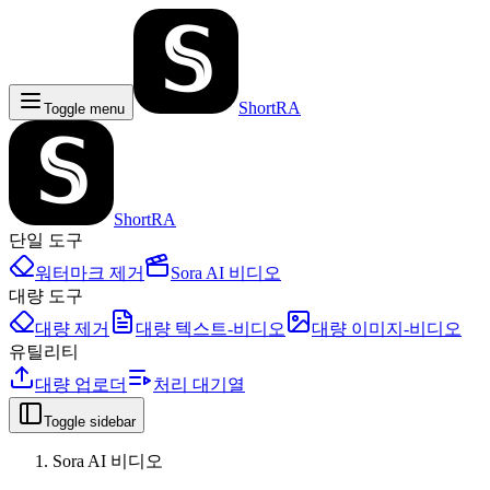
ShortRA
Toggle menu
ShortRA
단일 도구
워터마크 제거
Sora AI 비디오
대량 도구
대량 제거
대량 텍스트-비디오
대량 이미지-비디오
유틸리티
대량 업로더
처리 대기열
Toggle sidebar
Sora AI 비디오