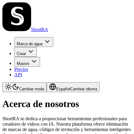
ShortRA
Marca de agua
Crear
Masivo
Precios
API
Cambiar modo
Español
Cambiar idioma
Acerca de nosotros
ShortRA se dedica a proporcionar herramientas profesionales para
creadores de videos con IA. Nuestra plataforma ofrece eliminación
de marcas de agua, códigos de invitación y herramientas inteligentes