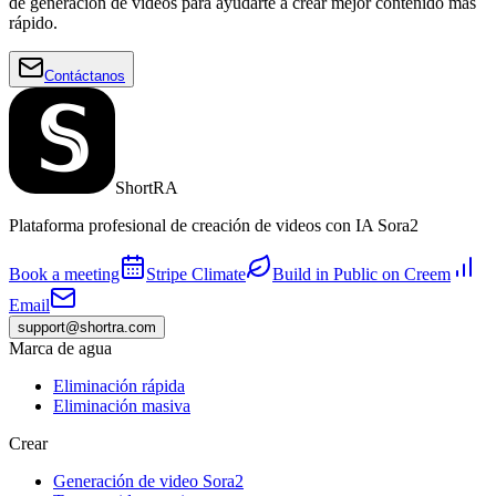
de generación de videos para ayudarte a crear mejor contenido más
rápido.
Contáctanos
ShortRA
Plataforma profesional de creación de videos con IA Sora2
Book a meeting
Stripe Climate
Build in Public on Creem
Email
support@shortra.com
Marca de agua
Eliminación rápida
Eliminación masiva
Crear
Generación de video Sora2